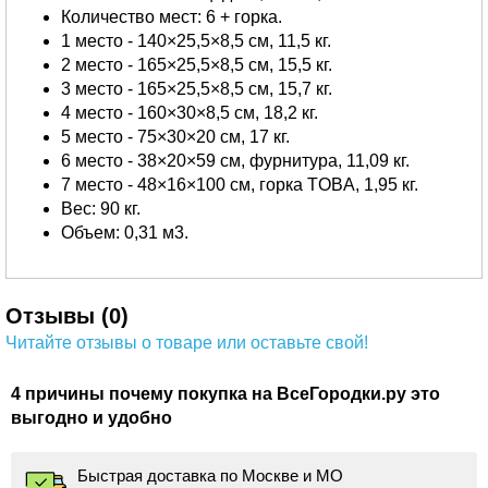
Количество мест: 6 + горка.
1 место - 140×25,5×8,5 см, 11,5 кг.
2 место - 165×25,5×8,5 см, 15,5 кг.
3 место - 165×25,5×8,5 см, 15,7 кг.
4 место - 160×30×8,5 см, 18,2 кг.
5 место - 75×30×20 см, 17 кг.
6 место - 38×20×59 см, фурнитура, 11,09 кг.
7 место - 48×16×100 см, горка TOBA, 1,95 кг.
Вес: 90 кг.
Объем: 0,31 м3.
Отзывы (0)
Читайте отзывы о товаре или оставьте свой!
4 причины почему покупка на ВсеГородки.ру это
выгодно и удобно
Быстрая доставка по Москве и МО