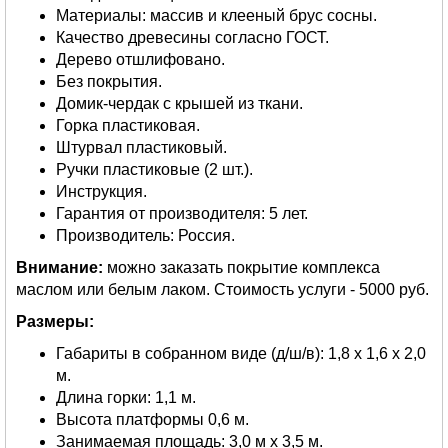
Материалы: массив и клееный брус сосны.
Качество древесины согласно ГОСТ.
Дерево отшлифовано.
Без покрытия.
Домик-чердак с крышей из ткани.
Горка пластиковая.
Штурвал пластиковый.
Ручки пластиковые (2 шт.).
Инструкция.
Гарантия от производителя: 5 лет.
Производитель: Россия.
Внимание:
можно заказать покрытие комплекса
маслом или белым лаком. Стоимость услуги - 5000 руб.
Размеры:
Габариты в собранном виде (д/ш/в): 1,8 х 1,6 х 2,0
м.
Длина горки: 1,1 м.
Высота платформы 0,6 м.
Занимаемая площадь: 3,0 м х 3,5 м.