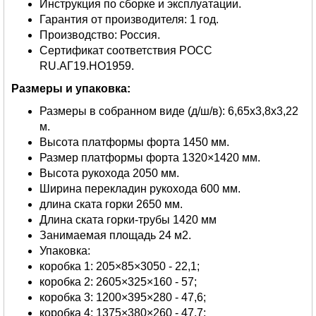
Инструкция по сборке и эксплуатации.
Гарантия от производителя: 1 год.
Производство: Россия.
Сертификат соответствия РОСС
RU.АГ19.НО1959.
Размеры и упаковка:
Размеры в собранном виде (д/ш/в): 6,65х3,8х3,22
м.
Высота платформы форта 1450 мм.
Размер платформы форта 1320×1420 мм.
Высота рукохода 2050 мм.
Ширина перекладин рукохода 600 мм.
длина ската горки 2650 мм.
Длина ската горки-трубы 1420 мм
Занимаемая площадь 24 м2.
Упаковка:
коробка 1: 205×85×3050 - 22,1;
коробка 2: 2605×325×160 - 57;
коробка 3: 1200×395×280 - 47,6;
коробка 4: 1375×380×260 - 47,7;