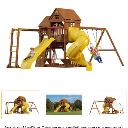
Артикул: MoyDvor Панорама с трубой спуском и рукоходом