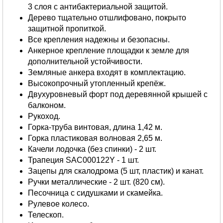
3 слоя с антибактериальной защитой.
Дерево тщательно отшлифовано, покрыто
защитной пропиткой.
Все крепления надежны и безопасны.
Анкерное крепление площадки к земле для
дополнительной устойчивости.
Земляные анкера входят в комплектацию.
Высокопрочный утопленный крепёж.
Двухуровневый форт под деревянной крышей с
балконом.
Рукоход.
Горка-труба винтовая, длина 1,42 м.
Горка пластиковая волновая 2,65 м.
Качели лодочка (без спинки) - 2 шт.
Трапеция SAC000122Y - 1 шт.
Зацепы для скалодрома (5 шт, пластик) и канат.
Ручки металлические - 2 шт. (820 см).
Песочница с сидушками и скамейка.
Рулевое колесо.
Телескоп.