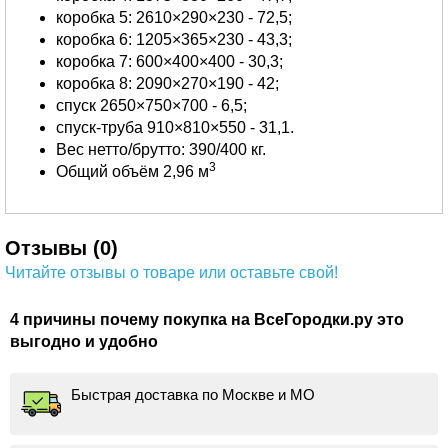
коробка 5: 2610×290×230 - 72,5;
коробка 6: 1205×365×230 - 43,3;
коробка 7: 600×400×400 - 30,3;
коробка 8: 2090×270×190 - 42;
спуск 2650×750×700 - 6,5;
спуск-труба 910×810×550 - 31,1.
Вес нетто/брутто: 390/400 кг.
3
Общий объём 2,96 м
Отзывы (0)
Читайте отзывы о товаре или оставьте свой!
4 причины почему покупка на ВсеГородки.ру это
выгодно и удобно
Быстрая доставка по Москве и МО