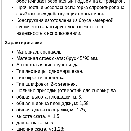
обеспечивает безопасный подъем на аттракцион.
Прочность и безопасность: горка спроектирована
с учётом всех действующих нормативов.
Конструкция изготовлена из бруса камерной
сушки, что гарантирует долговечность и
надежность в использовании.
Характеристики:
Материал: сосна/ель.
Материал стоек ската: брус 45*90 мм.
Антискользящие ступени: да.
Тип лестницы: одномаршевая.
Тип окраски: пропитка.
Тип шлифовки: 2-х этапная.
Наличие присадки (отверстий для сборки): да.
общая высота площадки, м: 3;
общая ширина площадки, м: 1,58;
общая длина площадки, м: 7,75;
высота ската, м: 1,5:
длина ската, м: 5;
ширина ската, м: 1,28;