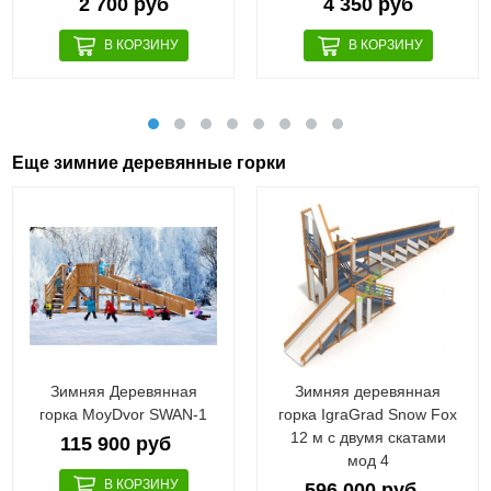
2 700 руб
4 350 руб
Еще зимние деревянные горки
Зимняя Деревянная
Зимняя деревянная
горка MoyDvor SWAN-1
горка IgraGrad Snow Fox
12 м с двумя скатами
115 900 руб
мод 4
596 000 руб