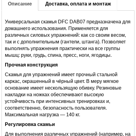
Описание
Доставка, оплата и монтаж
Универсальная скамья DFC DAB07 предназначена для
домашнего использования. Применяется для
различных силовых упражнений: как со своим весом,
так и с дополнительным (гантели, штанга). Позволяет
выполнять упражнения практически на все группы
мышц: руки, грудь, спина, пресс, ноги, ягодицы.
Прочная конструкция
Скамья для упражнений имеет прочный стальной
каркас, окрашенный в чёрный цвет. В меру мягкое
основание имеет нескользящую обивку. Резиновые
накладки на ножках обеспечивают высокую
устойчивость при интенсивных тренировках и,
соответственно, безопасность пользователя.
Максимальная нагрузка — 140 кг.
Регулировка скамьи
Для выполнения различных упражнений (например, на