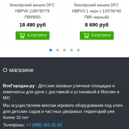
Боксёрский мешок DFC
Боксёрский мешок DFC
HBPV6 (180*35*75
HBPV3.1 черн ( 120*30*40
ПВХ900)
ПВХ черный)
18 490 руб
8 690 руб
О магазине
ВсеГородки.ру
- Детские игровые уличные площадки и
комплексы для дачи с доставкой и установкой в Москве и
МО
Мы осуществляем монтаж игрового оборудования под ключ
для детских садов и частных дворовых территорий уже
более 10 лет
Телефоны:
+7 (495) 101-31-23