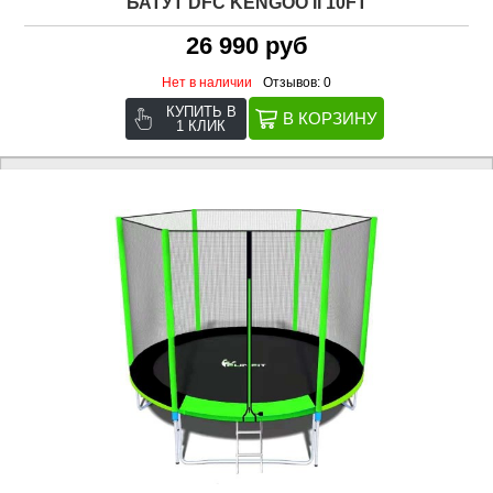
БАТУТ DFC KENGOO II 10FT
26 990 руб
Нет в наличии
Отзывов: 0
КУПИТЬ В
1 КЛИК