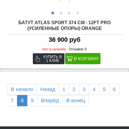
БАТУТ ATLAS SPORT 374 СМ - 12FT PRO
(УСИЛЕННЫЕ ОПОРЫ) ORANGE
36 900 руб
Нет в наличии
Отзывов: 0
КУПИТЬ В
1 КЛИК
В начало
Назад
1
2
3
4
5
6
7
8
9
Вперёд
В конец