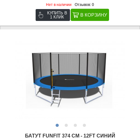
Нет в наличии
Отзывов: 0
КУПИТЬ В
1 КЛИК
БАТУТ FUNFIT 374 СМ - 12FT СИНИЙ