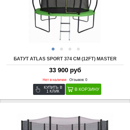
БАТУТ ATLAS SPORT 374 СМ (12FT) MASTER
33 900 руб
Нет в наличии
Отзывов: 0
КУПИТЬ В
1 КЛИК