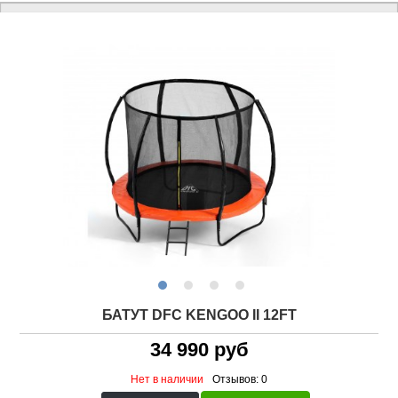
БАТУТ DFC KENGOO II 12FT
34 990 руб
Нет в наличии
Отзывов: 0