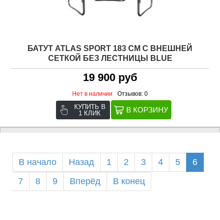
БАТУТ ATLAS SPORT 183 СМ С ВНЕШНЕЙ
СЕТКОЙ БЕЗ ЛЕСТНИЦЫ BLUE
19 900 руб
Нет в наличии
Отзывов: 0
КУПИТЬ В
1 КЛИК
В начало
Назад
1
2
3
4
5
6
7
8
9
Вперёд
В конец