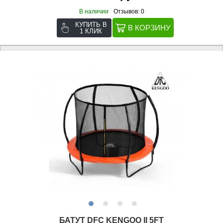
В наличии
Отзывов: 0
КУПИТЬ В
1 КЛИК
БАТУТ DFC KENGOO II 5FT