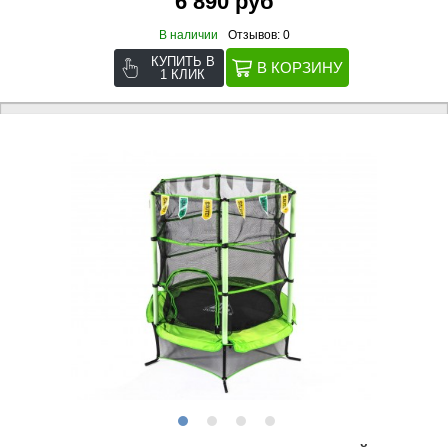
6 890 руб
В наличии
Отзывов: 0
КУПИТЬ В
1 КЛИК