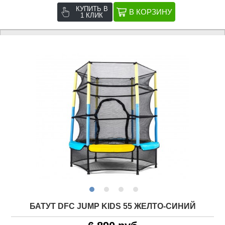
КУПИТЬ В
1 КЛИК
БАТУТ DFC JUMP KIDS 55 ЖЕЛТО-СИНИЙ