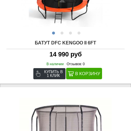
БАТУТ DFC KENGOO II 6FT
14 990 руб
В наличии
Отзывов: 0
КУПИТЬ В
1 КЛИК