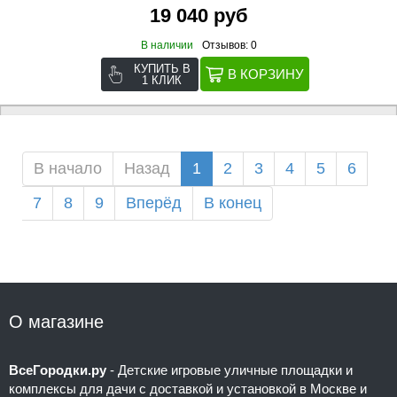
19 040 руб
В наличии
Отзывов: 0
КУПИТЬ В
1 КЛИК
В начало
Назад
1
2
3
4
5
6
7
8
9
Вперёд
В конец
О магазине
ВсеГородки.ру
- Детские игровые уличные площадки и
комплексы для дачи с доставкой и установкой в Москве и