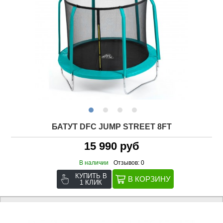
БАТУТ DFC JUMP STREET 8FT
15 990 руб
В наличии
Отзывов: 0
КУПИТЬ В
1 КЛИК