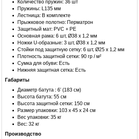
Количество пружин: 36 шт
Пружины: L135 мм
Лестница: В комплекте
Прыжковое полотно: Перматрон
Защитный мат: PVC + PE
Основная рама: 6 шт, Ø38 х 1,2 мм
Ножки U-образные: 3 шт, Ø38 х 1,2 мм
Стойки под защитную сетку: 6 шт, Ø25 х 1,2 мм
Плотность защитной сетки: 90 гр / м²
Сумка для обуви: Есть
Нижняя защитная сетка: Есть
Габариты
Диаметр батута : 6' (183 см)
Высота батута: 55 см
Высота защитной сетки: 150 см
Размер упаковки: 103 х 45 х 24 см
Вес упаковки: 35 кг
Вес: 32 кг
Производство