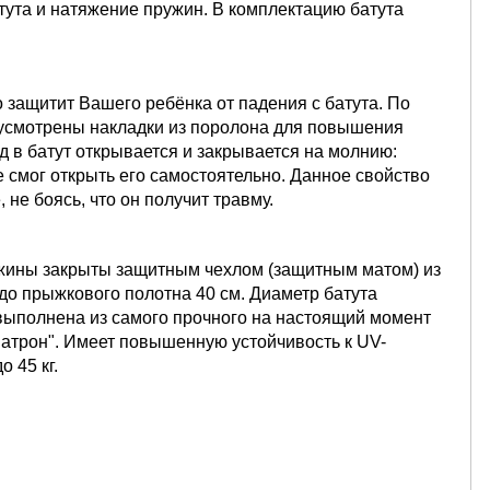
тута и натяжение пружин. В комплектацию батута
 защитит Вашего ребёнка от падения с батута. По
усмотрены накладки из поролона для повышения
д в батут открывается и закрывается на молнию:
 смог открыть его самостоятельно. Данное свойство
 не боясь, что он получит травму.
ужины закрыты защитным чехлом (защитным матом) из
 до прыжкового полотна 40 см. Диаметр батута
выполнена из самого прочного на настоящий момент
атрон". Имеет повышенную устойчивость к UV-
 45 кг.