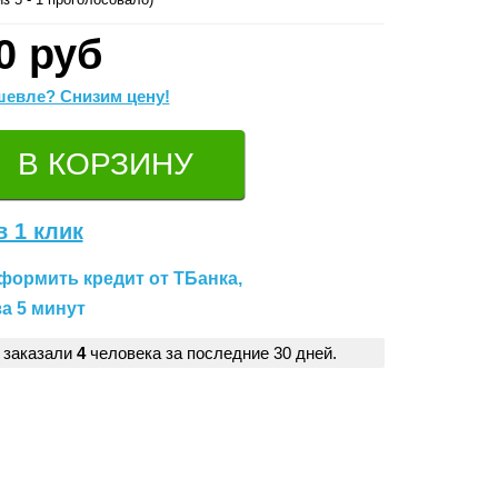
0 руб
евле? Снизим цену!
в 1 клик
формить кредит от ТБанка,
а 5 минут
 заказали
4
человека за последние 30 дней.