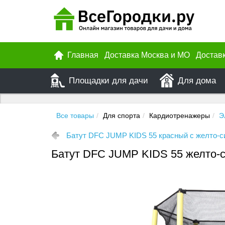
Главная
Доставка Москва и МО
Достав
Площадки для дачи
Для дома
Все товары
Для спорта
Кардиотренажеры
Э
Батут DFC JUMP KIDS 55 красный с желто-с
Батут DFC JUMP KIDS 55 желто-