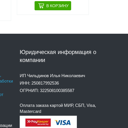
Юридическая информация о
компании
,
ИП Чильдинов Илья Николаевич
аботки
ИНН: 250817992536
ОГРНИП: 322508100385587
от
Оплата заказа картой МИР, СБП, Visa,
Mastercard
изации