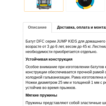
Описание
Доставка, оплата и монт
Батут DFC серии JUMP KIDS для домашнего 
возрасте от 3 до 6 лет, весом до 45 кг. Лестн
необходимости приобретается отдельно.
Устойчивая конструкция
Особое внимание при изготовлении батутов 
конструкции обеспечивается прочной рамой
холодной гальванизации. Рама изготовлена и
Ножки диаметром 25 мм и толщиной 1 мм с р
устойчив во время прыжков.
Мягкие пружины
Пружины представляют собой эластичные шн