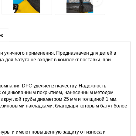
аж
и уличного применения. Предназначен для детей в
ица для батута не входит в комплект поставки, при
компания DFC уделяется качеству. Надежность
 с оцинкованным покрытием, нанесенным методом
з круглой трубы диаметром 25 мм и толщиной 1 мм.
езиновыми накладками, благодаря которым батут более
уры и имеют повышенную защиту от износа и