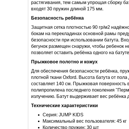
растягивания, тем самым упрощая сборку ба
входят 30 пружин длиной 175 мм.
Безопасность ребёнка
Защитная сетка плотностью 90 гр/м2 надёжно
бокам на перекладинах основной рамы пред
безопасности при использовании батута. Вхо
бегунок размещен снаружи, чтобы ребенок не
позволяет оставить ребёнка одного на батуте,
Прыжковое полотно и кожух
Для обеспечения безопасности ребёнка, пр
плотной ткани Oxford. Высота батута от пола
составляет 140 см. Прыжковая поверхность 
полипропилена последнего поколения "Перм
излучению. Батут выдерживает вес ребёнка до
Технические характеристики
Серия: JUMP KIDS
Максимальный вес пользователя: 45 кг
Количество пружин: 30 шт