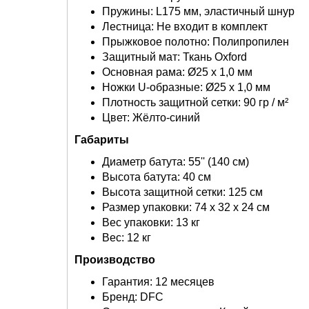
Пружины: L175 мм, эластичный шнур
Лестница: Не входит в комплект
Прыжковое полотно: Полипропилен
Защитный мат: Ткань Oxford
Основная рама: Ø25 х 1,0 мм
Ножки U-образные: Ø25 х 1,0 мм
Плотность защитной сетки: 90 гр / м²
Цвет: Жёлто-синий
Габариты
Диаметр батута: 55'' (140 см)
Высота батута: 40 см
Высота защитной сетки: 125 см
Размер упаковки: 74 х 32 х 24 см
Вес упаковки: 13 кг
Вес: 12 кг
Производство
Гарантия: 12 месяцев
Бренд: DFC