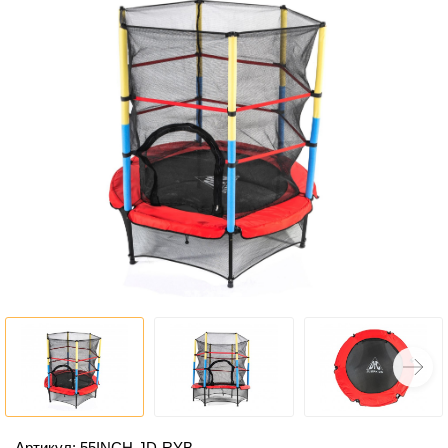
Артикул: 55INCH-JD-RYB