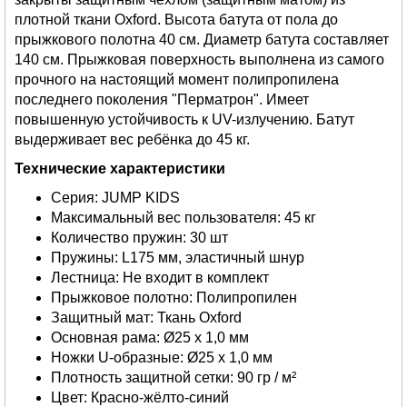
плотной ткани Oxford. Высота батута от пола до
прыжкового полотна 40 см. Диаметр батута составляет
140 см. Прыжковая поверхность выполнена из самого
прочного на настоящий момент полипропилена
последнего поколения "Перматрон". Имеет
повышенную устойчивость к UV-излучению. Батут
выдерживает вес ребёнка до 45 кг.
Технические характеристики
Серия: JUMP KIDS
Максимальный вес пользователя: 45 кг
Количество пружин: 30 шт
Пружины: L175 мм, эластичный шнур
Лестница: Не входит в комплект
Прыжковое полотно: Полипропилен
Защитный мат: Ткань Oxford
Основная рама: Ø25 х 1,0 мм
Ножки U-образные: Ø25 х 1,0 мм
Плотность защитной сетки: 90 гр / м²
Цвет: Красно-жёлто-синий