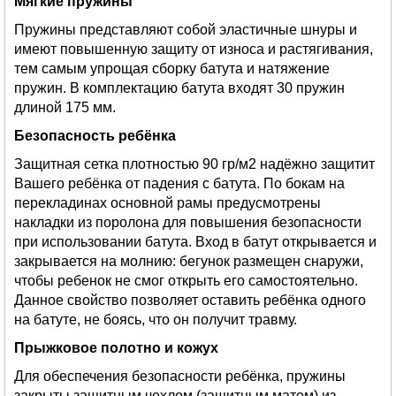
Мягкие пружины
Пружины представляют собой эластичные шнуры и
имеют повышенную защиту от износа и растягивания,
тем самым упрощая сборку батута и натяжение
пружин. В комплектацию батута входят 30 пружин
длиной 175 мм.
Безопасность ребёнка
Защитная сетка плотностью 90 гр/м2 надёжно защитит
Вашего ребёнка от падения с батута. По бокам на
перекладинах основной рамы предусмотрены
накладки из поролона для повышения безопасности
при использовании батута. Вход в батут открывается и
закрывается на молнию: бегунок размещен снаружи,
чтобы ребенок не смог открыть его самостоятельно.
Данное свойство позволяет оставить ребёнка одного
на батуте, не боясь, что он получит травму.
Прыжковое полотно и кожух
Для обеспечения безопасности ребёнка, пружины
закрыты защитным чехлом (защитным матом) из