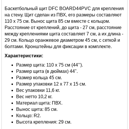
Баскетбольный щит DFC BOARD44PVC для крепления
на стену. Щит сделан из ПВХ, его размеры составляют
110 x 75 см. Вынос щита 85 см вместе с кольцом.
Расстояние от креплений, до щита - 27 см, расстояние
между креплениями щита составляет 7 см, а их длина -
29 см. Кольцо оранжевое диаметром 45 см, с сеткой и
болтами. Кронштейны для фиксации в комплекте.
Характеристики:
Размер щита: 110 х 75 см (44’’).
Размер щита (в дюймах) 44".
Размер кольца 45 см.
Размер упаковки 12 х 77 х 15 см.
Вес упаковки 11,6 кг.
Вес нетто 10,2 кг.
Материал щита: ПВХ.
Вынос щита: 85 см.
Кольцо: R2.
Высота крепления: 29 см.