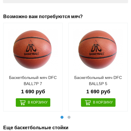
Возможно вам потребуются мяч?
Баскетбольный мяч DFC
Баскетбольный мяч DFC
BALL7P 7
BALL5P 5
1 690 руб
1 690 руб
Еще баскетбольные стойки