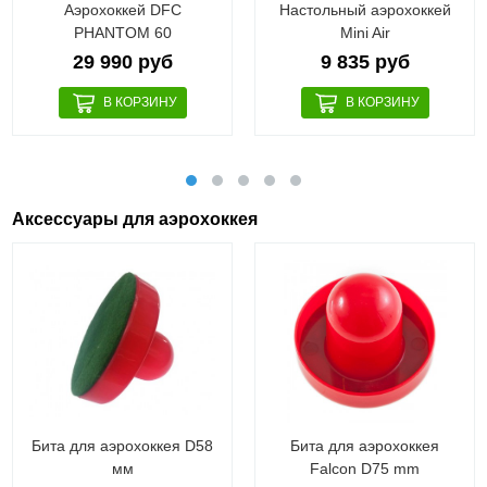
Аэрохоккей DFC
Настольный аэрохоккей
PHANTOM 60
Mini Air
29 990 руб
9 835 руб
Аксессуары для аэрохоккея
Бита для аэрохоккея D58
Бита для аэрохоккея
мм
Falcon D75 mm